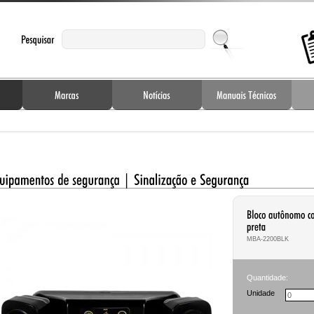
MBA-2200BLK
Quantidade:
Unidade