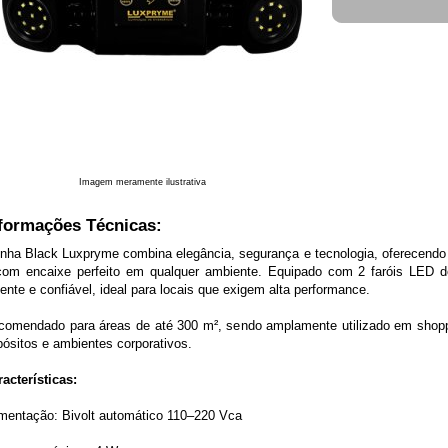
Imagem meramente ilustrativa
formações Técnicas:
linha Black Luxpryme combina elegância, segurança e tecnologia, oferecend
com encaixe perfeito em qualquer ambiente. Equipado com 2 faróis LED de
ente e confiável, ideal para locais que exigem alta performance.
comendado para áreas de até 300 m², sendo amplamente utilizado em shoppi
ósitos e ambientes corporativos.
acterísticas:
imentação: Bivolt automático 110–220 Vca