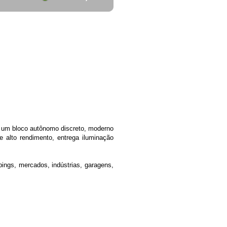
o um bloco autônomo discreto, moderno
 alto rendimento, entrega iluminação
ngs, mercados, indústrias, garagens,