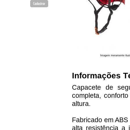
Imagem meramente ilust
Informações T
Capacete de segu
completa, confort
altura.
Fabricado em ABS 
alta resistência a