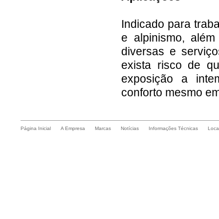
Indicado para traba
e alpinismo, além
diversas e serviç
exista risco de q
exposição a intem
conforto mesmo em
Página Inicial
A Empresa
Marcas
Notícias
Informações Técnicas
Loca