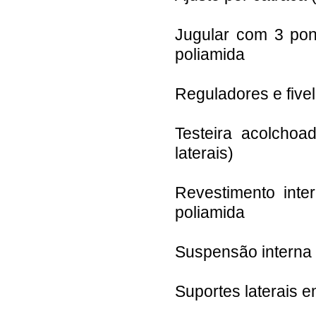
Jugular com 3 pon
poliamida
Reguladores e fivel
Testeira acolchoa
laterais)
Revestimento inte
poliamida
Suspensão interna r
Suportes laterais e