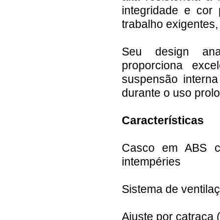
integridade e cor
trabalho exigentes,
Seu design anat
proporciona exce
suspensão interna
durante o uso prol
Características
Casco em ABS co
intempéries
Sistema de ventilaç
Ajuste por catraca 